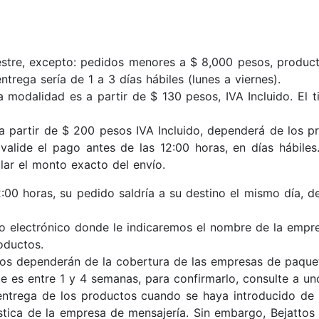
restre, excepto: pedidos menores a $ 8,000 pesos, produc
trega sería de 1 a 3 días hábiles (lunes a viernes).
 modalidad es a partir de $ 130 pesos, IVA Incluido. El t
a partir de $ 200 pesos IVA Incluido, dependerá de los p
 valide el pago antes de las 12:00 horas, en días hábiles
ular el monto exacto del envío.
:00 horas, su pedido saldría a su destino el mismo día, de
o electrónico donde le indicaremos el nombre de la empr
oductos.
s dependerán de la cobertura de las empresas de paqueter
 es entre 1 y 4 semanas, para confirmarlo, consulte a un
 entrega de los productos cuando se haya introducido de 
tica de la empresa de mensajería. Sin embargo, Bejattos 