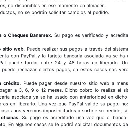
os, no disponibles en ese momento en almacén.
ductos, no se podrán solicitar cambios al pedido.
ia o Cheques Banamex.
Su pago es verificado y acredit
 sitio web.
Puede realizar sus pagos a través del sistem
uenta con PayPal y la tarjeta bancaría asociada ya se ha
yPal puede tardar entre 24 y 48 horas en liberarlo. U
 puede rechazar ciertos pagos, en estos casos nos verem
 crédito.
Puede pagar desde nuestro sitio web a mensua
gar a 3, 6, 9 o 12 meses. Dicho cobro lo realiza el sis
ncaría asociada ya se ha usado con anterioridad en dicho
ras en liberarlo. Una vez que PayPal valide su pago, nos
asos nos veremos imposibilitados a surtirle su pedido, si 
oficinas.
Su pago es acreditado una vez que el banco em
to. En algunos casos se le podrá solicitar documentos de i