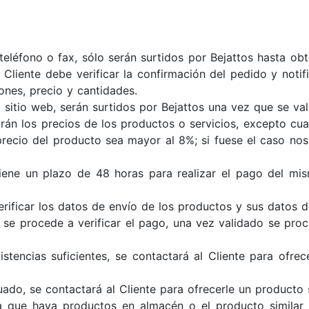
eléfono o fax, sólo serán surtidos por Bejattos hasta obte
iente debe verificar la confirmación del pedido y notifi
ones, precio y cantidades.
sitio web, serán surtidos por Bejattos una vez que se val
rán los precios de los productos o servicios, excepto cu
 precio del producto sea mayor al 8%; si fuese el caso n
tiene un plazo de 48 horas para realizar el pago del mi
erificar los datos de envío de los productos y sus datos d
 se procede a verificar el pago, una vez validado se proc
ncias suficientes, se contactará al Cliente para ofrece
do, se contactará al Cliente para ofrecerle un producto si
a que haya productos en almacén o el producto similar a