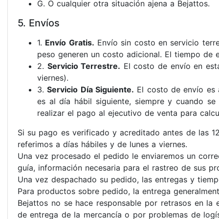
G. O cualquier otra situación ajena a Bejattos.
5. Envíos
1.
Envío Gratis.
Envío sin costo en servicio ter
peso generen un costo adicional. El tiempo de en
2.
Servicio Terrestre.
El costo de envío en esta
viernes).
3.
Servicio Día Siguiente.
El costo de envío es 
es al día hábil siguiente, siempre y cuando se
realizar el pago al ejecutivo de venta para calc
Si su pago es verificado y acreditado antes de las 12
referimos a días hábiles y de lunes a viernes.
Una vez procesado el pedido le enviaremos un corre
guía, información necesaria para el rastreo de sus pr
Una vez despachado su pedido, las entregas y tiempo
Para productos sobre pedido, la entrega generalmente
Bejattos no se hace responsable por retrasos en la
de entrega de la mercancía o por problemas de logís