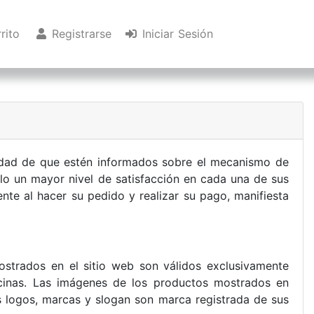
rito
Registrarse
Iniciar Sesión
alidad de que estén informados sobre el mecanismo de
llo un mayor nivel de satisfacción en cada una de sus
ente al hacer su pedido y realizar su pago, manifiesta
mostrados en el sitio web son válidos exclusivamente
ficinas. Las imágenes de los productos mostrados en
os logos, marcas y slogan son marca registrada de sus