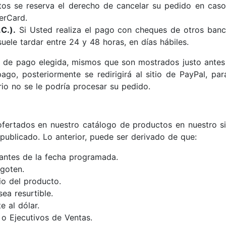
tos se reserva el derecho de cancelar su pedido en cas
erCard.
C.).
Si Usted realiza el pago con cheques de otros banc
uele tardar entre 24 y 48 horas, en días hábiles.
de pago elegida, mismos que son mostrados justo antes d
go, posteriormente se redirigirá al sitio de PayPal, par
o no se le podría procesar su pedido.
 ofertados en nuestro catálogo de productos en nuestro 
o publicado. Lo anterior, puede ser derivado de que:
antes de la fecha programada.
agoten.
o del producto.
ea resurtible.
e al dólar.
 o Ejecutivos de Ventas.