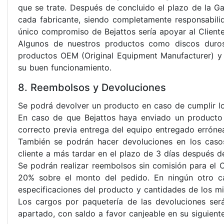
que se trate. Después de concluido el plazo de la Ga
cada fabricante, siendo completamente responsabilid
único compromiso de Bejattos sería apoyar al Cliente
Algunos de nuestros productos como discos duros,
productos OEM (Original Equipment Manufacturer) y 
su buen funcionamiento.
8. Reembolsos y Devoluciones
Se podrá devolver un producto en caso de cumplir lo
En caso de que Bejattos haya enviado un producto d
correcto previa entrega del equipo entregado erróne
También se podrán hacer devoluciones en los casos
cliente a más tardar en el plazo de 3 días después d
Se podrán realizar reembolsos sin comisión para el C
20% sobre el monto del pedido.
En ningún otro c
especificaciones del producto y cantidades de los mi
Los cargos por paquetería de las devoluciones ser
apartado, con saldo a favor canjeable en su siguient