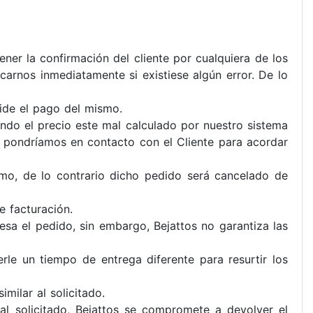
ner la confirmación del cliente por cualquiera de los
carnos inmediatamente si existiese algún error. De lo
ide el pago del mismo.
ando el precio este mal calculado por nuestro sistema
os pondríamos en contacto con el Cliente para acordar
smo, de lo contrario dicho pedido será cancelado de
e facturación.
esa el pedido, sin embargo, Bejattos no garantiza las
rle un tiempo de entrega diferente para resurtir los
milar al solicitado.
l solicitado, Bejattos se compromete a devolver el