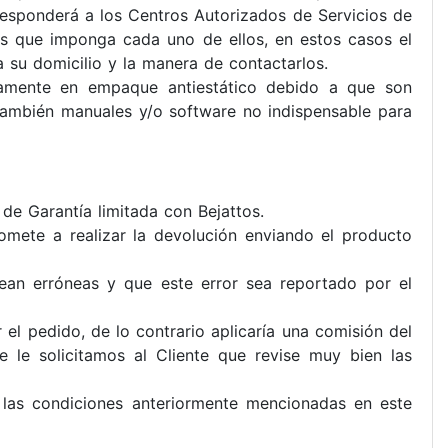
rresponderá a los Centros Autorizados de Servicios de
res que imponga cada uno de ellos, en estos casos el
 su domicilio y la manera de contactarlos.
icamente en empaque antiestático debido a que son
también manuales y/o software no indispensable para
e Garantía limitada con Bejattos.
omete a realizar la devolución enviando el producto
ean erróneas y que este error sea reportado por el
el pedido, de lo contrario aplicaría una comisión del
 le solicitamos al Cliente que revise muy bien las
 las condiciones anteriormente mencionadas en este