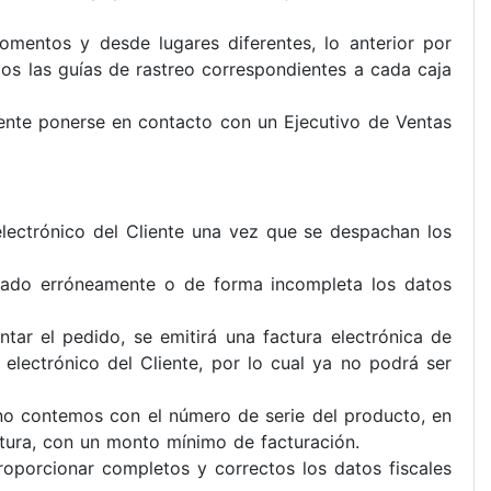
mentos y desde lugares diferentes, lo anterior por
os las guías de rastreo correspondientes a cada caja
iente ponerse en contacto con un Ejecutivo de Ventas
electrónico del Cliente una vez que se despachan los
ionado erróneamente o de forma incompleta los datos
tar el pedido, se emitirá una factura electrónica de
electrónico del Cliente, por lo cual ya no podrá ser
no contemos con el número de serie del producto, en
actura, con un monto mínimo de facturación.
roporcionar completos y correctos los datos fiscales