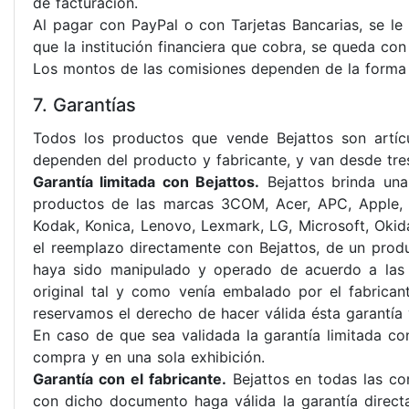
de facturación.
Al pagar con PayPal o con Tarjetas Bancarias, se l
que la institución financiera que cobra, se queda co
Los montos de las comisiones dependen de la forma 
7. Garantías
Todos los productos que vende Bejattos son artíc
dependen del producto y fabricante, y van desde tre
Garantía limitada con Bejattos.
Bejattos brinda una
productos de las marcas 3COM, Acer, APC, Apple, A
Kodak, Konica, Lenovo, Lexmark, LG, Microsoft, Okida
el reemplazo directamente con Bejattos, de un prod
haya sido manipulado y operado de acuerdo a las e
original tal y como venía embalado por el fabrica
reservamos el derecho de hacer válida ésta garantía 
En caso de que sea validada la garantía limitada con
compra y en una sola exhibición.
Garantía con el fabricante.
Bejattos en todas las com
con dicho documento haga válida la garantía direct