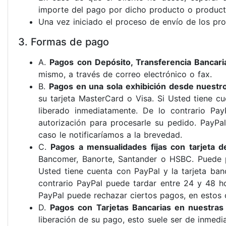
importe del pago por dicho producto o product
Una vez iniciado el proceso de envío de los pro
3. Formas de pago
A.
Pagos con Depósito, Transferencia Bancar
mismo, a través de correo electrónico o fax.
B.
Pagos en una sola exhibición desde nuestro
su tarjeta MasterCard o Visa. Si Usted tiene c
liberado inmediatamente. De lo contrario Pa
autorización para procesarle su pedido. PayPal
caso le notificaríamos a la brevedad.
C.
Pagos a mensualidades fijas con tarjeta de
Bancomer, Banorte, Santander o HSBC. Puede pa
Usted tiene cuenta con PayPal y la tarjeta ba
contrario PayPal puede tardar entre 24 y 48 ho
PayPal puede rechazar ciertos pagos, en estos c
D.
Pagos con Tarjetas Bancarias en nuestras 
liberación de su pago, esto suele ser de inmedia