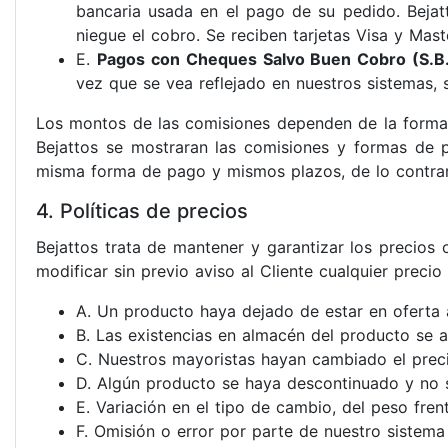
bancaria usada en el pago de su pedido. Bejat
niegue el cobro. Se reciben tarjetas Visa y Mast
E.
Pagos con Cheques Salvo Buen Cobro (S.B.
vez que se vea reflejado en nuestros sistemas, s
Los montos de las comisiones dependen de la forma 
Bejattos se mostraran las comisiones y formas de pa
misma forma de pago y mismos plazos, de lo contrari
4. Políticas de precios
Bejattos trata de mantener y garantizar los precios
modificar sin previo aviso al Cliente cualquier preci
A. Un producto haya dejado de estar en oferta 
B. Las existencias en almacén del producto se 
C. Nuestros mayoristas hayan cambiado el preci
D. Algún producto se haya descontinuado y no s
E. Variación en el tipo de cambio, del peso frent
F. Omisión o error por parte de nuestro sistema