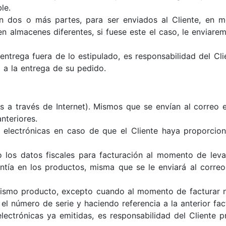
le.
n dos o más partes, para ser enviados al Cliente, en mo
 almacenes diferentes, si fuese este el caso, le enviarem
entrega fuera de lo estipulado, es responsabilidad del Cl
a a la entrega de su pedido.
s a través de Internet). Mismos que se envían al correo 
nteriores.
as electrónicas en caso de que el Cliente haya proporc
los datos fiscales para facturación al momento de levan
tía en los productos, misma que se le enviará al correo 
 mismo producto, excepto cuando al momento de facturar 
 el número de serie y haciendo referencia a la anterior f
lectrónicas ya emitidas, es responsabilidad del Cliente p