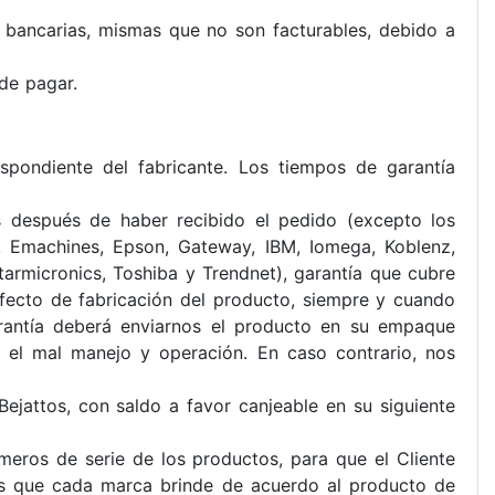
 bancarias, mismas que no son facturables, debido a
de pagar.
pondiente del fabricante. Los tiempos de garantía
es después de haber recibido el pedido (excepto los
, Emachines, Epson, Gateway, IBM, Iomega, Koblenz,
tarmicronics, Toshiba y Trendnet), garantía que cubre
fecto de fabricación del producto, siempre y cuando
arantía deberá enviarnos el producto en su empaque
 el mal manejo y operación. En caso contrario, nos
Bejattos, con saldo a favor canjeable en su siguiente
úmeros de serie de los productos, para que el Cliente
zos que cada marca brinde de acuerdo al producto de