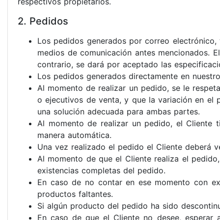
respectivos propietarios.
2. Pedidos
Los pedidos generados por correo electrónico, t
medios de comunicación antes mencionados. El Cl
contrario, se dará por aceptado las especificaci
Los pedidos generados directamente en nuestro 
Al momento de realizar un pedido, se le respeta
o ejecutivos de venta, y que la variación en el
una solución adecuada para ambas partes.
Al momento de realizar un pedido, el Cliente 
manera automática.
Una vez realizado el pedido el Cliente deberá v
Al momento de que el Cliente realiza el pedido,
existencias completas del pedido.
En caso de no contar en ese momento con existe
productos faltantes.
Si algún producto del pedido ha sido descontinua
En caso de que el Cliente no desee, esperar 