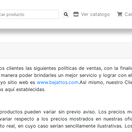
Ver catalogo
Car
s clientes las siguientes políticas de ventas, con la fin
manera poder brindarles un mejor servicio y lograr con e
uyo sitio web es
www.bejattos.com
.Así mismo, nuestro Cli
s aquí establecidas.
s productos pueden variar sin previo aviso. Los precios 
 variar respecto a los precios mostrados en nuestras o
o real, en cuyo caso serían sencillamente ilustrativas. L