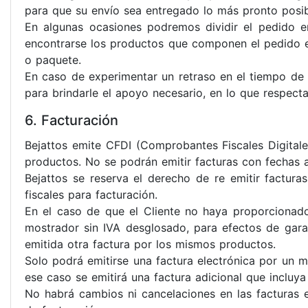
para que su envío sea entregado lo más pronto posib
En algunas ocasiones podremos dividir el pedido e
encontrarse los productos que componen el pedido en
o paquete.
En caso de experimentar un retraso en el tiempo de 
para brindarle el apoyo necesario, en lo que respect
6. Facturación
Bejattos emite CFDI (Comprobantes Fiscales Digitale
productos. No se podrán emitir facturas con fechas a
Bejattos se reserva el derecho de re emitir factur
fiscales para facturación.
En el caso de que el Cliente no haya proporcionado 
mostrador sin IVA desglosado, para efectos de garan
emitida otra factura por los mismos productos.
Solo podrá emitirse una factura electrónica por un
ese caso se emitirá una factura adicional que incluya
No habrá cambios ni cancelaciones en las facturas e