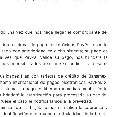
ado una vez que nos haga llegar el comprobante del
a internacional de pagos electrónicos PayPal, usando
 usado con anterioridad en dicho sistema; su pago es
na vez que PayPal valide su pago, nos brindará la
os imposibilitados a surtirle su pedido, si fuese el
lidades fijas con tarjetas de crédito de Banamex,
tema internacional de pagos electrónicos PayPal. Si
 sistema; su pago es liberado inmediatamente. De lo
 brindará la autorización para procesarle su pedido.
fuese el caso le notificaríamos a la brevedad.
isor de su tarjeta bancaria realice la cobranza y
dentificación que prueben la titularidad de la tarjeta