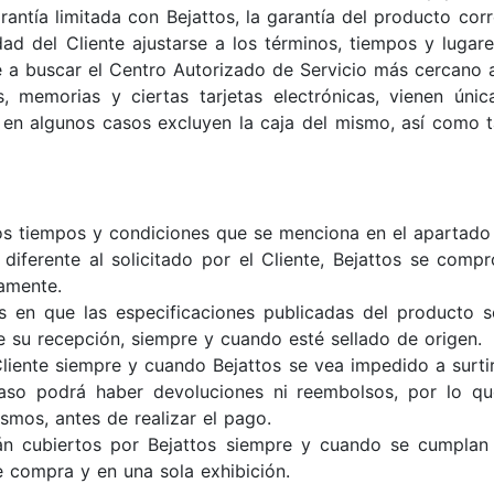
rantía limitada con Bejattos, la garantía del producto co
ad del Cliente ajustarse a los términos, tiempos y luga
 a buscar el Centro Autorizado de Servicio más cercano a
 memorias y ciertas tarjetas electrónicas, vienen ún
en algunos casos excluyen la caja del mismo, así como 
s tiempos y condiciones que se menciona en el apartado d
iferente al solicitado por el Cliente, Bejattos se compr
amente.
 en que las especificaciones publicadas del producto s
e su recepción, siempre y cuando esté sellado de origen.
liente siempre y cuando Bejattos se vea impedido a surtir 
aso podrá haber devoluciones ni reembolsos, por lo que
smos, antes de realizar el pago.
án cubiertos por Bejattos siempre y cuando se cumplan
e compra y en una sola exhibición.